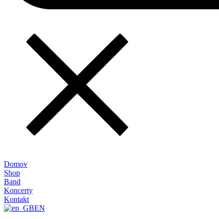
Domov
Shop
Band
Koncerty
Kontakt
EN