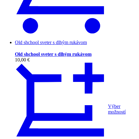
Old shchool sveter s dlhým rukávom
Old shchool sveter s dlhým rukávom
10,00
€
Výber
možností