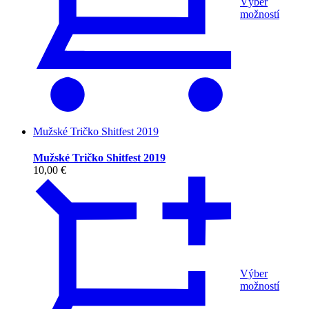
Výber
možností
Mužské Tričko Shitfest 2019
Mužské Tričko Shitfest 2019
10,00
€
Výber
možností