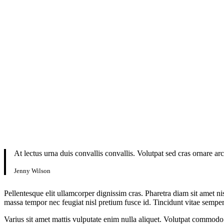
At lectus urna duis convallis convallis. Volutpat sed cras ornare a
Jenny Wilson
Pellentesque elit ullamcorper dignissim cras. Pharetra diam sit amet nis
massa tempor nec feugiat nisl pretium fusce id. Tincidunt vitae semper
Varius sit amet mattis vulputate enim nulla aliquet. Volutpat commodo s