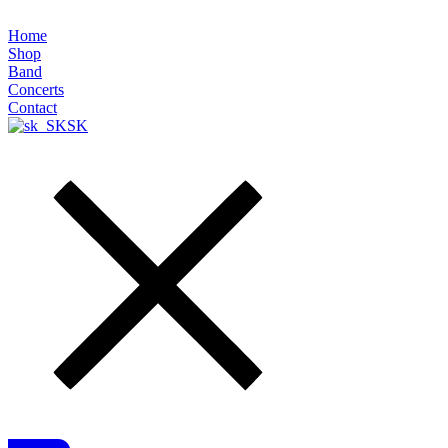
Home
Shop
Band
Concerts
Contact
SK