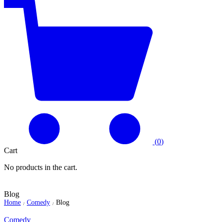
(
0
)
Cart
No products in the cart.
Blog
Home
Comedy
Blog
/
/
Comedy