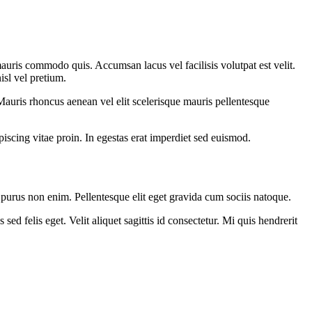
auris commodo quis. Accumsan lacus vel facilisis volutpat est velit.
sl vel pretium.
Mauris rhoncus aenean vel elit scelerisque mauris pellentesque
iscing vitae proin. In egestas erat imperdiet sed euismod.
 purus non enim. Pellentesque elit eget gravida cum sociis natoque.
d felis eget. Velit aliquet sagittis id consectetur. Mi quis hendrerit