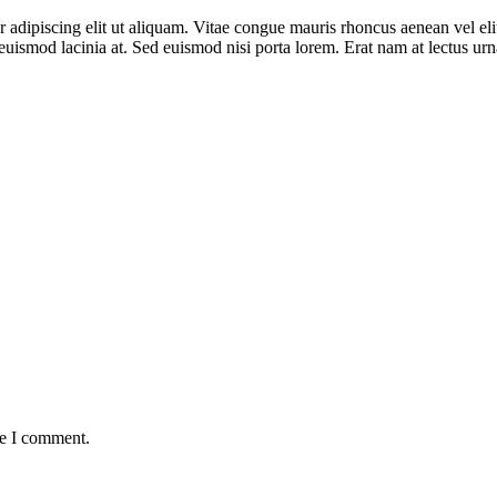
 adipiscing elit ut aliquam. Vitae congue mauris rhoncus aenean vel elit
smod lacinia at. Sed euismod nisi porta lorem. Erat nam at lectus urna
me I comment.