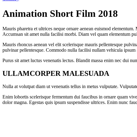
Animation Short Film 2018
Mauris pharetra et ultrices neque ornare aenean euismod elementum. Ma
Accumsan sit amet nulla facilisi morbi. Diam vel quam elementum pul
Mauris rhoncus aenean vel elit scelerisque mauris pellentesque pulvin
pulvinar pellentesque. Commodo nulla facilisi nullam vehicula ipsum a
Purus sit amet luctus venenatis lectus. Blandit massa enim nec dui nun
ULLAMCORPER MALESUADA
Nulla at volutpat diam ut venenatis tellus in metus vulputate. Vulputa
Enim lobortis scelerisque fermentum dui faucibus in ornare quam viverra
dolor magna. Egestas quis ipsum suspendisse ultrices. Enim nunc fauci